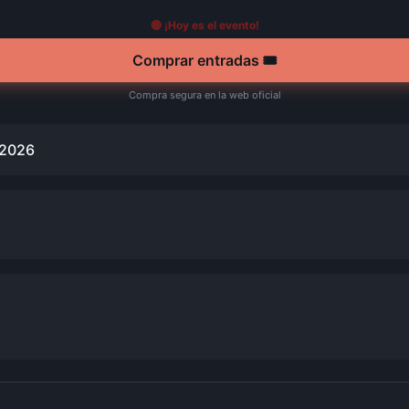
🔴 ¡Hoy es el evento!
Comprar entradas 🎟️
Compra segura en la web oficial
 2026