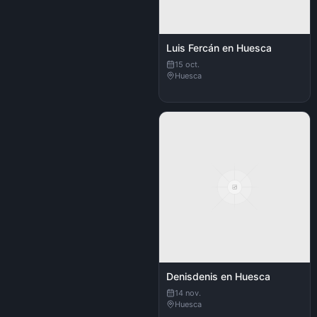
Luis Fercán en Huesca
15 oct.
Huesca
Denisdenis en Huesca
14 nov.
Huesca