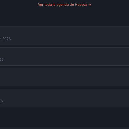
Ver toda la agenda de
Huesca
→
de 2026
026
26