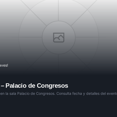
aves!
–
Palacio de Congresos
en la sala
Palacio de Congresos
. Consulta fecha y detalles del evento