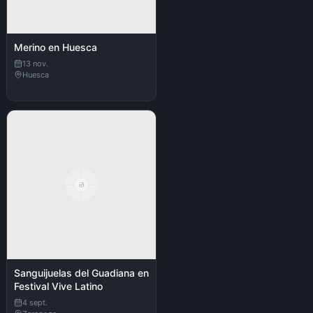
Merino en Huesca
13 nov.
Huesca
Sanguijuelas del Guadiana en
Festival Vive Latino
4 sept.