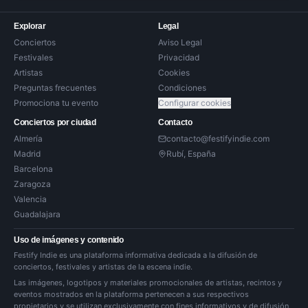
Explorar
Legal
Conciertos
Aviso Legal
Festivales
Privacidad
Artistas
Cookies
Preguntas frecuentes
Condiciones
Promociona tu evento
Configurar cookies
Conciertos por ciudad
Contacto
Almería
contacto@festifyindie.com
Madrid
Rubí, España
Barcelona
Zaragoza
Valencia
Guadalajara
Uso de imágenes y contenido
Festify Indie es una plataforma informativa dedicada a la difusión de
conciertos, festivales y artistas de la escena indie.
Las imágenes, logotipos y materiales promocionales de artistas, recintos y
eventos mostrados en la plataforma pertenecen a sus respectivos
propietarios y se utilizan exclusivamente con fines informativos y de difusión