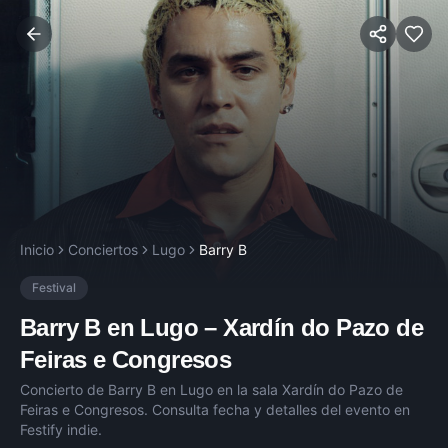
Inicio
Conciertos
Lugo
Barry B
Festival
Barry B
en
Lugo
–
Xardín do Pazo de
Feiras e Congresos
Concierto de
Barry B
en
Lugo
en la sala
Xardín do Pazo de
Feiras e Congresos
. Consulta fecha y detalles del evento en
Festify indie.