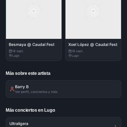
Besmaya @ Caudal Fest
Xoel López @ Caudal Fest
18 sept.
18 sept.
Lugo
Lugo
Más sobre este artista
Barry B
Ver perfil, conciertos y más
Más conciertos en Lugo
Ultraligera