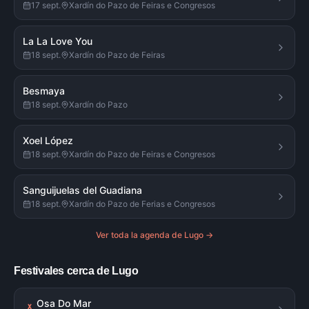
17 sept.
Xardín do Pazo de Feiras e Congresos
La La Love You
18 sept.
Xardín do Pazo de Feiras
Besmaya
18 sept.
Xardín do Pazo
Xoel López
18 sept.
Xardín do Pazo de Feiras e Congresos
Sanguijuelas del Guadiana
18 sept.
Xardín do Pazo de Ferias e Congresos
Ver toda la agenda de
Lugo
→
Festivales cerca de Lugo
Osa Do Mar