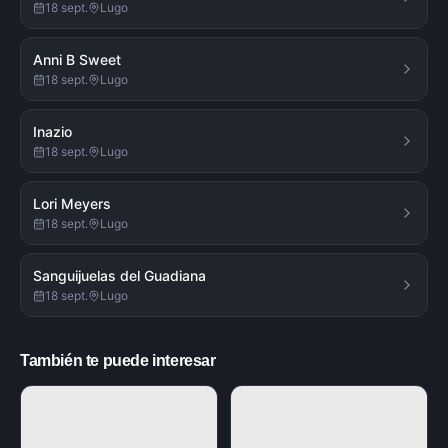
18 sept.
Lugo
Anni B Sweet
18 sept.
Lugo
Inazio
18 sept.
Lugo
Lori Meyers
18 sept.
Lugo
Sanguijuelas del Guadiana
18 sept.
Lugo
También te puede interesar