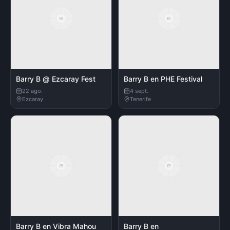
Barry B @ Ezcaray Fest
Barry B en PHE Festival
22 ago.
4 sept.
Ezcaray
Tenerife
Barry B en Vibra Mahou
Barry B en