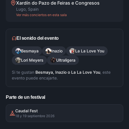
Xardín do Pazo de Feiras e Congresos
Lugo
,
Spain
Ver más conciertos en esta sala
El sonido del evento
Besmaya
Inazio
La La Love You
Lori Meyers
Ultraligera
Si te gustan
Besmaya, Inazio
o
La La Love You
, este
evento puede encajarte.
Parte de un festival
Caudal Fest
18 y 19 septiembre 2026