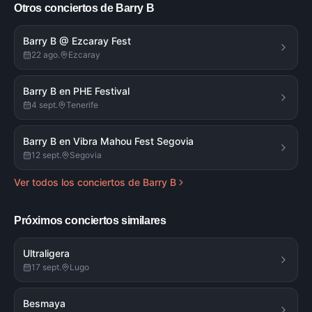
Otros conciertos de
Barry B
Barry B @ Ezcaray Fest
22 ago.
Ezcaray
Barry B en PHE Festival
4 sept.
Tenerife
Barry B en Vibra Mahou Fest Segovia
12 sept.
Segovia
Ver todos los conciertos de
Barry B
Próximos conciertos similares
Ultraligera
17 sept.
Lugo
Besmaya