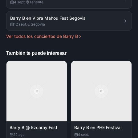
4 sept.
Tenerife
Barry B en Vibra Mahou Fest Segovia
12 sept.
Segovia
Ver todos los conciertos de
Barry B
También te puede interesar
Barry B @ Ezcaray Fest
Barry B en PHE Festival
22 ago.
4 sept.