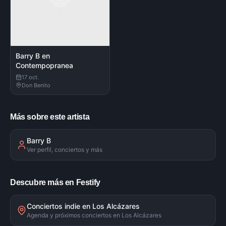
Barry B en
Contempopranea
17 oct.
Don Benito
Más sobre este artista
Barry B
Ver perfil, conciertos y más
Descubre más en Festify
Conciertos indie en Los Alcázares
Agenda y próximos conciertos en Los Alcázares