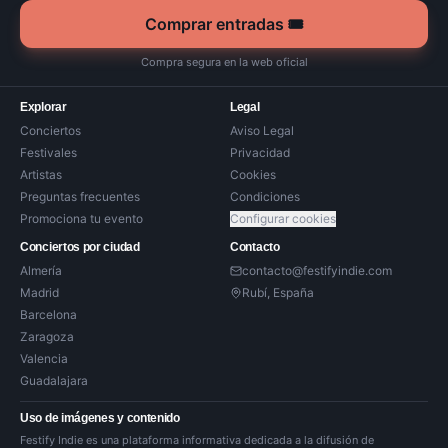
Comprar entradas 🎟️
Compra segura en la web oficial
Explorar
Legal
Conciertos
Aviso Legal
Festivales
Privacidad
Artistas
Cookies
Preguntas frecuentes
Condiciones
Promociona tu evento
Configurar cookies
Conciertos por ciudad
Contacto
Almería
contacto@festifyindie.com
Madrid
Rubí, España
Barcelona
Zaragoza
Valencia
Guadalajara
Uso de imágenes y contenido
Festify Indie es una plataforma informativa dedicada a la difusión de