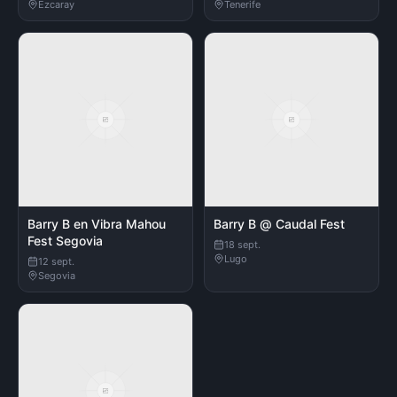
Ezcaray
Tenerife
Barry B en Vibra Mahou
Barry B @ Caudal Fest
Fest Segovia
18 sept.
Lugo
12 sept.
Segovia