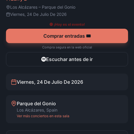
Los Alcázares
–
Parque del Gonio
Viernes, 24 De Julio De 2026
🔴 ¡Hoy es el evento!
Comprar entradas 🎟️
Compra segura en la web oficial
Escuchar antes de ir
Viernes, 24 De Julio De 2026
Parque del Gonio
Los Alcázares
,
Spain
Ver más conciertos en esta sala