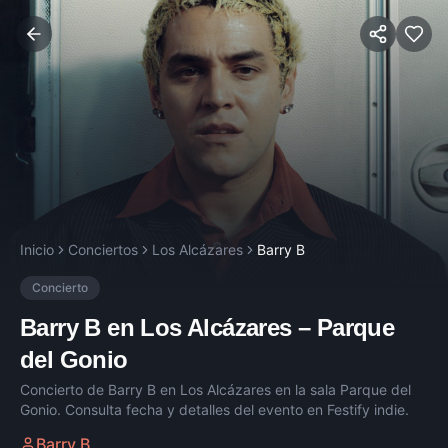
Inicio
Conciertos
Los Alcázares
Barry B
Concierto
Barry B
en
Los Alcázares
–
Parque
del Gonio
Concierto de
Barry B
en
Los Alcázares
en la sala
Parque del
Gonio
. Consulta fecha y detalles del evento en Festify indie.
Barry B