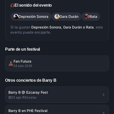
El sonido del evento
Depresión Sonora
Gara Durán
Rata
Si te gustan
Depresión Sonora, Gara Durán
o
Rata
, este
evento puede encajarte.
Parte de un festival
Fan Futura
24 julio 2026
Otros conciertos de
Barry B
Barry B @ Ezcaray Fest
22 ago.
Ezcaray
Barry B en PHE Festival