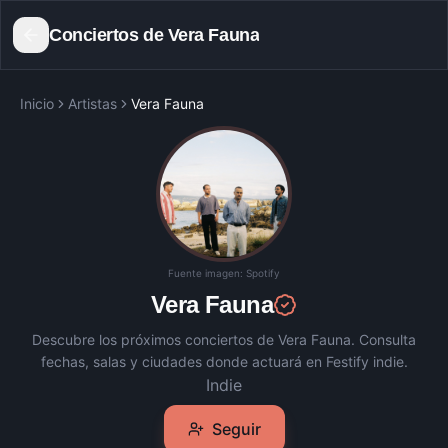
Conciertos de
Vera Fauna
Inicio
Artistas
Vera Fauna
Fuente imagen:
Spotify
Vera Fauna
Descubre los próximos conciertos de
Vera Fauna
. Consulta
fechas, salas y ciudades donde actuará en Festify indie.
Indie
Seguir