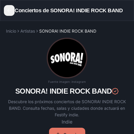
Conciertos de
SONORA! INDIE ROCK BAND
Inicio
Artistas
SONORA! INDIE ROCK BAND
Fuente imagen:
instagram
SONORA! INDIE ROCK BAND
Descubre los próximos conciertos de
SONORA! INDIE ROCK
BAND
. Consulta fechas, salas y ciudades donde actuará en
Festify indie.
Indie