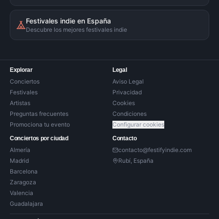
Festivales indie en España
Descubre los mejores festivales indie
Explorar
Legal
Conciertos
Aviso Legal
Festivales
Privacidad
Artistas
Cookies
Preguntas frecuentes
Condiciones
Promociona tu evento
Configurar cookies
Conciertos por ciudad
Contacto
Almería
contacto@festifyindie.com
Madrid
Rubí, España
Barcelona
Zaragoza
Valencia
Guadalajara