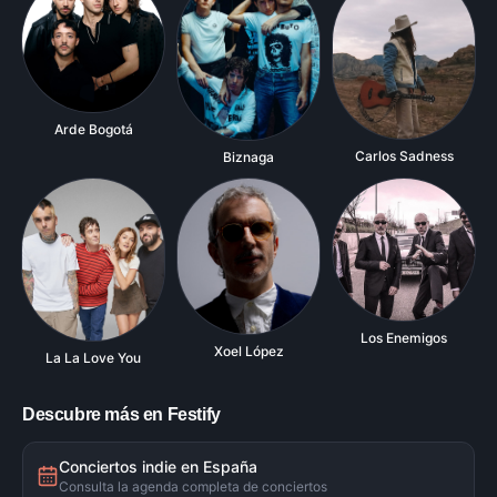
Arde Bogotá
Carlos Sadness
Biznaga
Los Enemigos
Xoel López
La La Love You
Descubre más en Festify
Conciertos indie en España
Consulta la agenda completa de conciertos