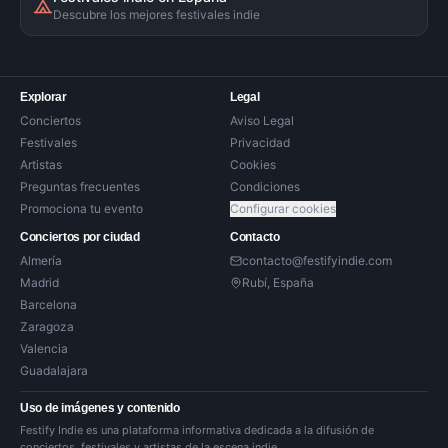
Descubre los mejores festivales indie
Explorar
Legal
Conciertos
Aviso Legal
Festivales
Privacidad
Artistas
Cookies
Preguntas frecuentes
Condiciones
Promociona tu evento
Configurar cookies
Conciertos por ciudad
Contacto
Almería
contacto@festifyindie.com
Madrid
Rubí, España
Barcelona
Zaragoza
Valencia
Guadalajara
Uso de imágenes y contenido
Festify Indie es una plataforma informativa dedicada a la difusión de
conciertos, festivales y artistas de la escena indie.