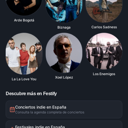
Arde Bogotá
Carlos Sadness
Biznaga
Los Enemigos
Xoel López
La La Love You
Descubre más en Festify
Conciertos indie en España
Consulta la agenda completa de conciertos
Festivales indie en España