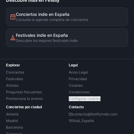
Descubre más en Festify
Conciertos indie en España
Consulta la agenda completa de conciertos
Festivales indie en España
Descubre los mejores festivales indie
Explorar
Legal
Conciertos
Aviso Legal
Festivales
Privacidad
Artistas
Cookies
Preguntas frecuentes
Condiciones
Promociona tu evento
Configurar cookies
Conciertos por ciudad
Contacto
Almería
contacto@festifyindie.com
Madrid
Rubí, España
Barcelona
Zaragoza