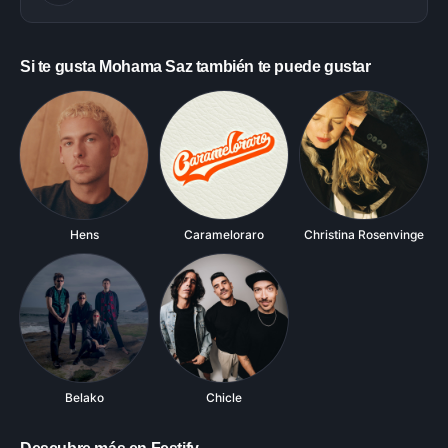
Si te gusta
Mohama Saz
también te puede gustar
Hens
Christina Rosenvinge
Carameloraro
Belako
Chicle