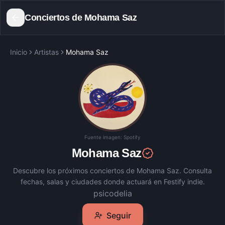
Conciertos de
Mohama Saz
Inicio
Artistas
Mohama Saz
Fuente imagen:
Spotify
Mohama Saz
Descubre los próximos conciertos de
Mohama Saz
. Consulta
fechas, salas y ciudades donde actuará en Festify indie.
psicodelia
Seguir