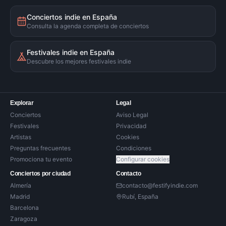
Conciertos indie en España
Consulta la agenda completa de conciertos
Festivales indie en España
Descubre los mejores festivales indie
Explorar
Legal
Conciertos
Aviso Legal
Festivales
Privacidad
Artistas
Cookies
Preguntas frecuentes
Condiciones
Promociona tu evento
Configurar cookies
Conciertos por ciudad
Contacto
Almería
contacto@festifyindie.com
Madrid
Rubí, España
Barcelona
Zaragoza