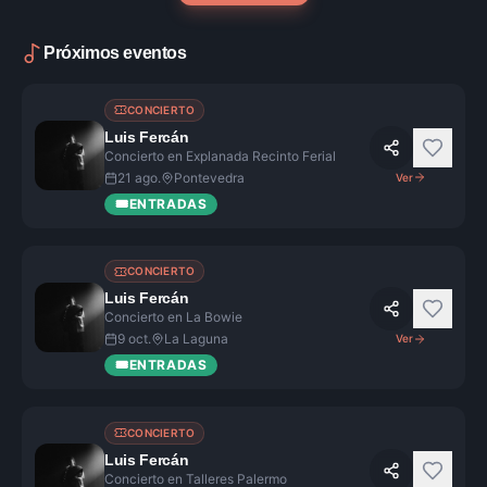
Próximos eventos
CONCIERTO
Luis Fercán
Concierto en Explanada Recinto Ferial
21 ago.
Pontevedra
Ver
🎟️
ENTRADAS
CONCIERTO
Luis Fercán
Concierto en La Bowie
9 oct.
La Laguna
Ver
🎟️
ENTRADAS
CONCIERTO
Luis Fercán
Concierto en Talleres Palermo