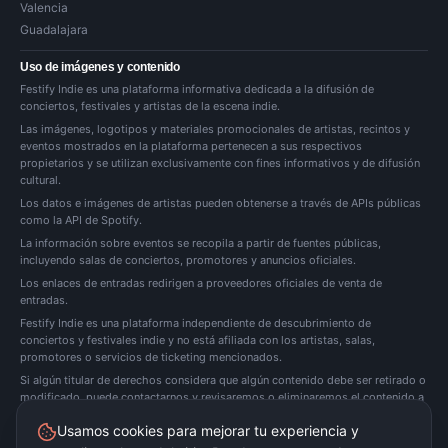
Valencia
Guadalajara
Uso de imágenes y contenido
Festify Indie es una plataforma informativa dedicada a la difusión de
conciertos, festivales y artistas de la escena indie.
Las imágenes, logotipos y materiales promocionales de artistas, recintos y
eventos mostrados en la plataforma pertenecen a sus respectivos
propietarios y se utilizan exclusivamente con fines informativos y de difusión
cultural.
Los datos e imágenes de artistas pueden obtenerse a través de APIs públicas
como la API de Spotify.
La información sobre eventos se recopila a partir de fuentes públicas,
incluyendo salas de conciertos, promotores y anuncios oficiales.
Los enlaces de entradas redirigen a proveedores oficiales de venta de
entradas.
Festify Indie es una plataforma independiente de descubrimiento de
conciertos y festivales indie y no está afiliada con los artistas, salas,
promotores o servicios de ticketing mencionados.
Si algún titular de derechos considera que algún contenido debe ser retirado o
modificado, puede
contactarnos
y revisaremos o eliminaremos el contenido a
la mayor brevedad posible.
Usamos cookies para mejorar tu experiencia y