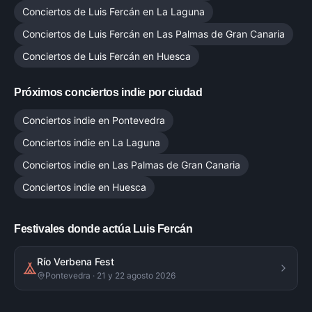
Conciertos de
Luis Fercán
en
La Laguna
Conciertos de
Luis Fercán
en
Las Palmas de Gran Canaria
Conciertos de
Luis Fercán
en
Huesca
Próximos conciertos indie por ciudad
Conciertos indie en
Pontevedra
Conciertos indie en
La Laguna
Conciertos indie en
Las Palmas de Gran Canaria
Conciertos indie en
Huesca
Festivales donde actúa
Luis Fercán
Río Verbena Fest
Pontevedra
·
21 y 22 agosto 2026