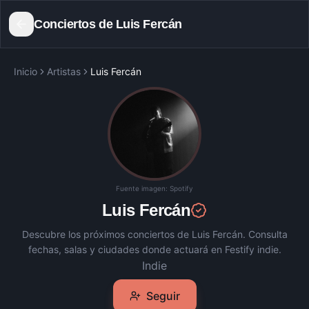
Conciertos de
Luis Fercán
Inicio
Artistas
Luis Fercán
Fuente imagen:
Spotify
Luis Fercán
Descubre los próximos conciertos de
Luis Fercán
. Consulta
fechas, salas y ciudades donde actuará en Festify indie.
Indie
Seguir