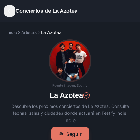
Conciertos de
La Azotea
Inicio
Artistas
La Azotea
Fuente imagen:
Spotify
La Azotea
Descubre los próximos conciertos de
La Azotea
. Consulta
fechas, salas y ciudades donde actuará en Festify indie.
Indie
Seguir