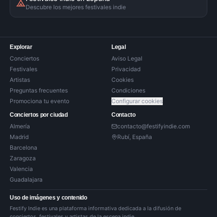
Descubre los mejores festivales indie
Explorar
Legal
Conciertos
Aviso Legal
Festivales
Privacidad
Artistas
Cookies
Preguntas frecuentes
Condiciones
Promociona tu evento
Configurar cookies
Conciertos por ciudad
Contacto
Almería
contacto@festifyindie.com
Madrid
Rubí, España
Barcelona
Zaragoza
Valencia
Guadalajara
Uso de imágenes y contenido
Festify Indie es una plataforma informativa dedicada a la difusión de
conciertos, festivales y artistas de la escena indie.