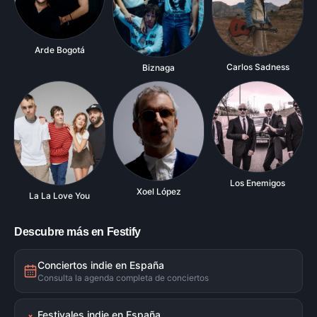
Arde Bogotá
Carlos Sadness
Biznaga
Los Enemigos
Xoel López
La La Love You
Descubre más en Festify
Conciertos indie en España
Consulta la agenda completa de conciertos
Festivales indie en España