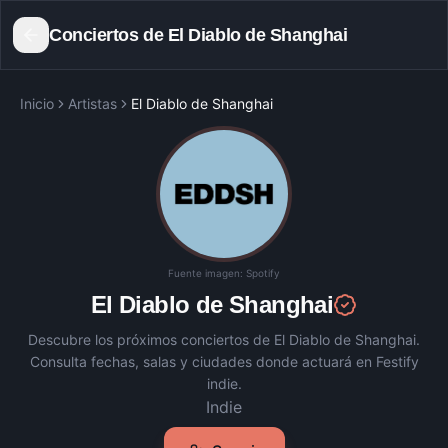
Conciertos de
El Diablo de Shanghai
Inicio
Artistas
El Diablo de Shanghai
Fuente imagen:
Spotify
El Diablo de Shanghai
Descubre los próximos conciertos de
El Diablo de Shanghai
.
Consulta fechas, salas y ciudades donde actuará en Festify
indie.
Indie