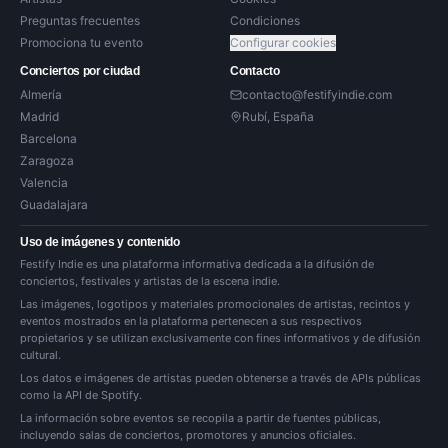
Preguntas frecuentes
Condiciones
Promociona tu evento
Configurar cookies
Conciertos por ciudad
Contacto
Almería
contacto@festifyindie.com
Madrid
Rubí, España
Barcelona
Zaragoza
Valencia
Guadalajara
Uso de imágenes y contenido
Festify Indie es una plataforma informativa dedicada a la difusión de
conciertos, festivales y artistas de la escena indie.
Las imágenes, logotipos y materiales promocionales de artistas, recintos y
eventos mostrados en la plataforma pertenecen a sus respectivos
propietarios y se utilizan exclusivamente con fines informativos y de difusión
cultural.
Los datos e imágenes de artistas pueden obtenerse a través de APIs públicas
como la API de Spotify.
La información sobre eventos se recopila a partir de fuentes públicas,
incluyendo salas de conciertos, promotores y anuncios oficiales.