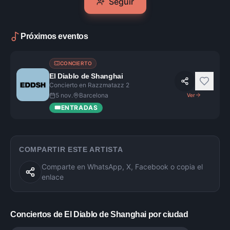
Seguir
Próximos eventos
CONCIERTO
El Diablo de Shanghai
Concierto en Razzmatazz 2
5 nov.
Barcelona
Ver
🎟️
ENTRADAS
COMPARTIR ESTE ARTISTA
Comparte en WhatsApp, X, Facebook o copia el
enlace
Conciertos de
El Diablo de Shanghai
por ciudad