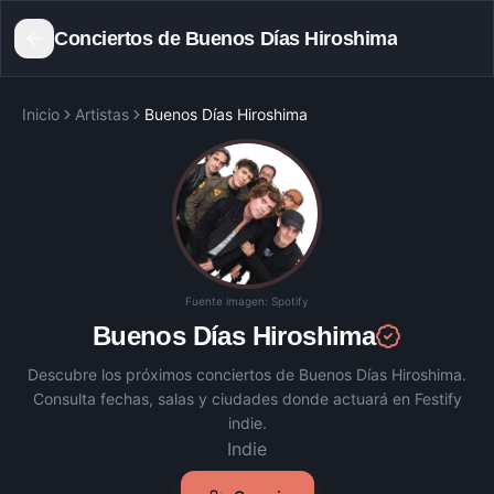
Conciertos de
Buenos Días Hiroshima
Inicio
Artistas
Buenos Días Hiroshima
Fuente imagen:
Spotify
Buenos Días Hiroshima
Descubre los próximos conciertos de
Buenos Días Hiroshima
.
Consulta fechas, salas y ciudades donde actuará en Festify
indie.
Indie