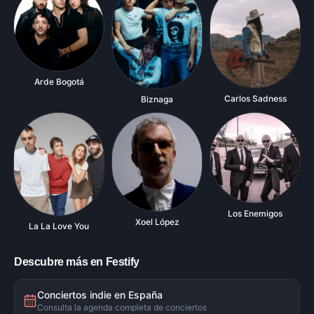
Arde Bogotá
Carlos Sadness
Biznaga
Los Enemigos
Xoel López
La La Love You
Descubre más en Festify
Conciertos indie en España
Consulta la agenda completa de conciertos