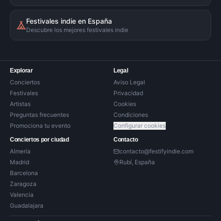
Festivales indie en España
Descubre los mejores festivales indie
Explorar
Legal
Conciertos
Aviso Legal
Festivales
Privacidad
Artistas
Cookies
Preguntas frecuentes
Condiciones
Promociona tu evento
Configurar cookies
Conciertos por ciudad
Contacto
Almería
contacto@festifyindie.com
Madrid
Rubí, España
Barcelona
Zaragoza
Valencia
Guadalajara