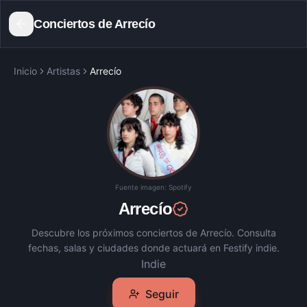
Conciertos de
Arrecío
Inicio
Artistas
Arrecío
Fuente imagen:
Spotify
Arrecío
Descubre los próximos conciertos de
Arrecío
. Consulta
fechas, salas y ciudades donde actuará en Festify indie.
Indie
Seguir