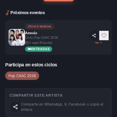
Próximos eventos
CICLO MUSICAL
Arrecío
Ciclo: Pop CAAC 2026
11 sept.
Sevilla
Ver
🎟️
ENTRADAS
Participa en estos ciclos
Pop CAAC 2026
COMPARTIR ESTE ARTISTA
Comparte en WhatsApp, X, Facebook o copia el
enlace